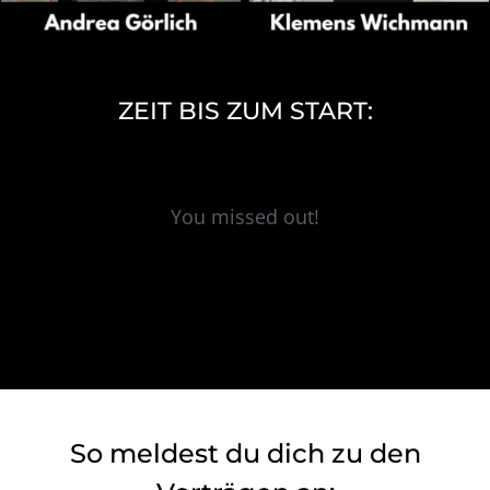
ZEIT BIS ZUM START:
You missed out!
So meldest du dich zu den