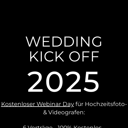
WEDDING
KICK OFF
2025
Kostenloser Webinar Day
für Hochzeitsfoto-
& Videografen:
6 Vorträge - 100% Kostenlos -