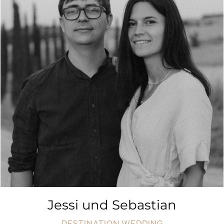
Jessi und Sebastian
DESTINATION WEDDING