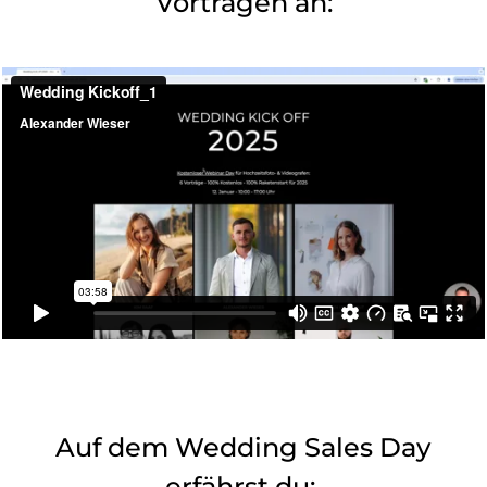
Vorträgen an:
Auf dem
Wedding
Sales Day
erfährst du: