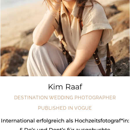
Kim Raaf
DESTINATION WEDDING PHOTOGRAPHER
PUBLISHED IN VOGUE
International erfolgreich als Hochzeitsfotograf*in:
5 Do’s und Dont’s für ausgebuchte