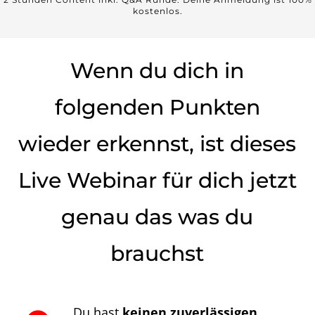
kostenlos.
Wenn du dich in
folgenden Punkten
wieder erkennst, ist dieses
Live Webinar für dich jetzt
genau das was du
brauchst
Du hast
keinen zuverlässigen