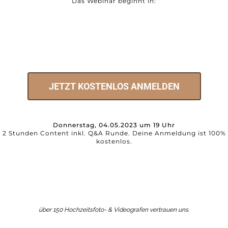
Das Webinar beginnt in:
You missed out!
JETZT KOSTENLOS ANMELDEN
Donnerstag, 04.05.2023 um 19 Uh
r
2 Stunden Content inkl. Q&A Runde. Deine Anmeldung ist 100%
kostenlos.
über 150 Hochzeitsfoto- & Videografen vertrauen uns.