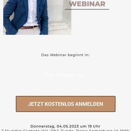
Das Webinar beginnt in:
You missed out!
JETZT KOSTENLOS ANMELDEN
Donnerstag, 04.05.2023 um 19 Uh
r
2 Stunden Content inkl. Q&A Runde. Deine Anmeldung ist 100%