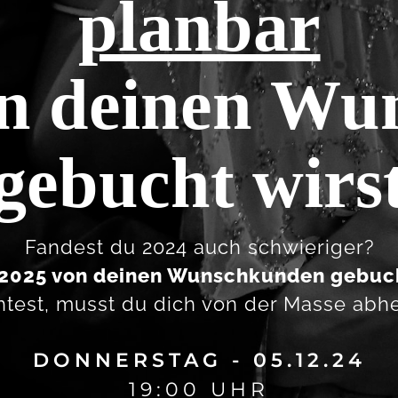
planbar
on deinen
Wun
gebucht wirs
Fandest du 2024 auch schwieriger?
2025 von deinen Wunschkunden gebuc
test, musst du dich von der Masse abh
DONNERSTAG - 05.12.24
19:00 UHR