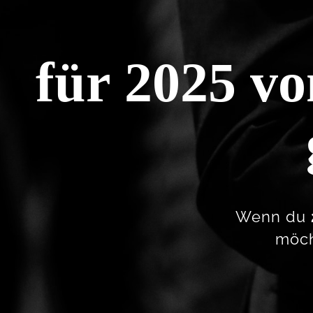
für 2025 v
Wenn du
möch