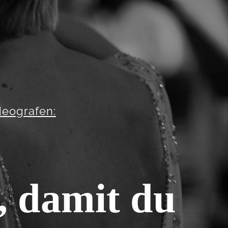
deografen:
, damit du