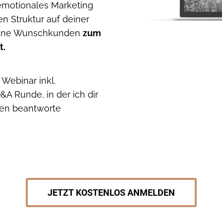
emotionales Marketing
en Struktur auf deiner
deine Wunschkunden
zum
t.
 Webinar inkl.
&A Runde, in der ich dir
gen beantworte
JETZT KOSTENLOS ANMELDEN