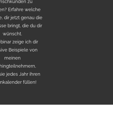
nschkunden zu
hen? Erfahre welche
e, dir jetzt genau die
se bringt, die du dir
wünscht.
inar zeige ich dir
sive Beispiele von
meinen
hingteilnehmern,
ie jedes Jahr ihren
nkalender füllen!