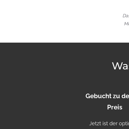
Das
Me
Was
Gebucht zu d
Preis
Jetzt ist der opt