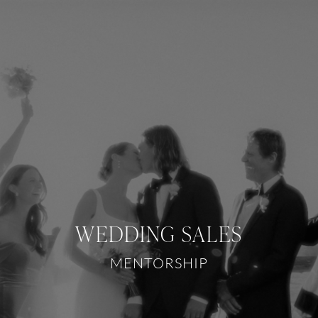
WEDDING SALES
MENTORSHIP