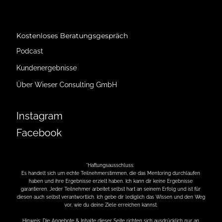
Kostenloses Beratungsgespräch
Podcast
Kunden
ergebnisse
Über Wieser Consulting GmbH
Instagram
Facebook
*Haftungsausschluss:
Es handelt sich um echte Teilnehmerstimmen, die das Mentoring durchlaufen
haben und ihre Ergebnisse erzielt haben. Ich kann dir keine Ergebnisse
garantieren. Jeder Teilnehmer arbeitet selbst hart an seinem Erfolg und ist für
diesen auch selbst verantwortlich. Ich gebe dir lediglich das Wissen und den Weg
vor, wie du deine Ziele erreichen kannst.
Hinweis: Die Angebote & Inhalte dieser Seite richten sich ausdrücklich nur an